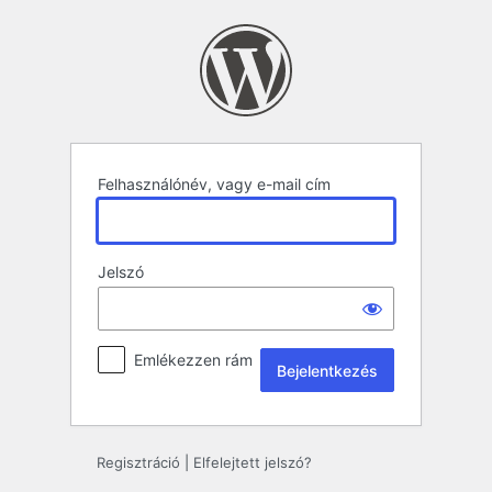
Bejelentkezés
Felhasználónév, vagy e-mail cím
Jelszó
Emlékezzen rám
Regisztráció
|
Elfelejtett jelszó?