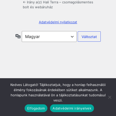
← Irány a(z) Hali Terra – csomagolásmentes
bolt és webáruház
Adatvédelmi nyilatkozat
Nyelv
Kedves Látogató! Tájékoztatjuk, hogy a honlap felhasználói
élmény fokozásának érdekében sütiket alkalmazunk. A
honlapunk használatával ön a tájékoztatásunkat tudomásul
veszi.
Elfogadom
Adatvédelmi irányelvek